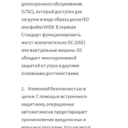
долгосрочного обслуживания
(LTSC), который доступен для
загрузки в виде образа диска ISO
или файла VHDX. В сервере
Стандарт функционировать
могут исключительно ОС (OSE)
или виртуальные машины. ОС
обладает многоуровневой
защитой от угроз и другими
основными достоинствами:
1. Усиленной безопасностью в
целом. С помощью встроенного
защитника, операционка
автоматически предотвращает
проникновение вредоносных и
вирусных программ. Что касается