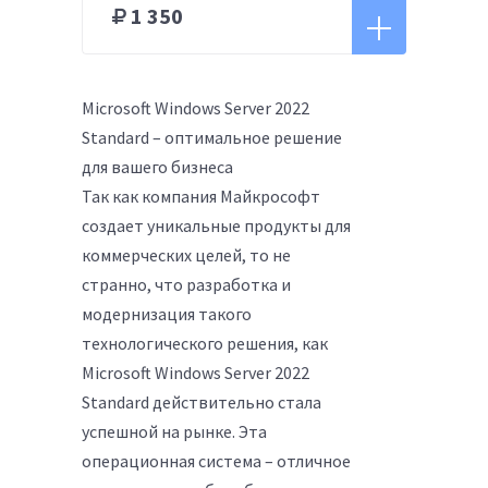
1 350
Microsoft Windows Server 2022
Standard – оптимальное решение
для вашего бизнеса
Так как компания Майкрософт
создает уникальные продукты для
коммерческих целей, то не
странно, что разработка и
модернизация такого
технологического решения, как
Microsoft Windows Server 2022
Standard действительно стала
успешной на рынке. Эта
операционная система – отличное