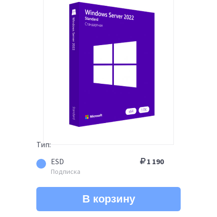
Тип:
ESD
1 190
Подписка
В корзину