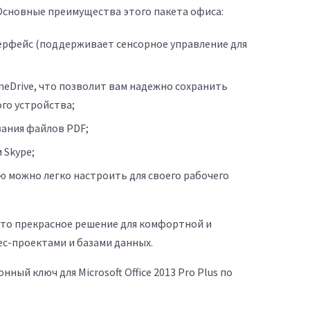
Основные преимущества этого пакета офиса:
ерфейс (поддерживает сенсорное управление для
eDrive, что позволит вам надежно сохранить
го устройства;
ания файлов PDF;
 Skype;
ю можно легко настроить для своего рабочего
 это прекрасное решение для комфортной и
с-проектами и базами данных.
ый ключ для Microsoft Office 2013 Pro Plus по