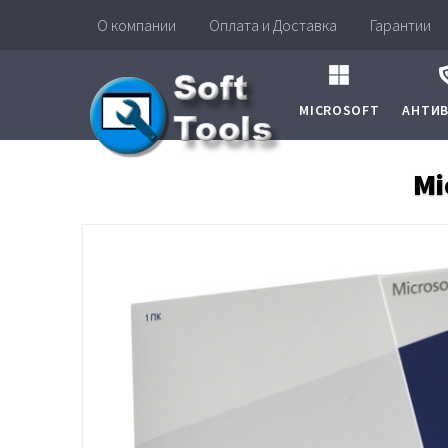
О компании
Оплата и Доставка
Гарантии
MICROSOFT
АНТИ
Mi