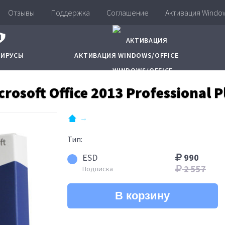
Отзывы
Поддержка
Соглашение
Активация Window
ВИРУСЫ
АКТИВАЦИЯ WINDOWS/OFFICE
crosoft Office 2013 Professional P
Тип:
ESD
990
2 557
Подписка
В корзину