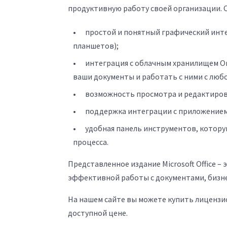
продуктивную работу своей организации. 
простой и понятный графический инт
планшетов);
интеграция с облачным хранилищем On
ваши документы и работать с ними с любо
возможность просмотра и редактиров
поддержка интеграции с приложением
удобная панель инструментов, котору
процесса.
Представленное издание Microsoft Office –
эффективной работы с документами, бизне
На нашем сайте вы можете купить лицензионн
доступной цене.